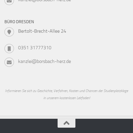
BÜRO DRESDEN
Bertolt-Brecht-Allee 24
0351 31777310
kanzlei@borsbach-herz.de
Informieren Sie sich zu Geschichte, Verfahren, Kosten und Chancen der Studienplatzklage
in unserem kostenlosen Leitfaden!