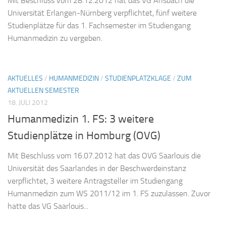
Mit Beschluss vom 28.12.2012 hat das VG Ansbach die
Universität Erlangen-Nürnberg verpflichtet, fünf weitere
Studienplätze für das 1. Fachsemester im Studiengang
Humanmedizin zu vergeben.
AKTUELLES
/
HUMANMEDIZIN
/
STUDIENPLATZKLAGE
/
ZUM
AKTUELLEN SEMESTER
18. JULI 2012
Humanmedizin 1. FS: 3 weitere
Studienplätze in Homburg (OVG)
Mit Beschluss vom 16.07.2012 hat das OVG Saarlouis die
Universität des Saarlandes in der Beschwerdeinstanz
verpflichtet, 3 weitere Antragsteller im Studiengang
Humanmedizin zum WS 2011/12 im 1. FS zuzulassen. Zuvor
hatte das VG Saarlouis...