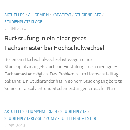
AKTUELLES
/
ALLGEMEIN
/
KAPAZITÄT
/
STUDIENPLATZ
/
STUDIENPLATZKLAGE
2. JUNI 2014
Rückstufung in ein niedrigeres
Fachsemester bei Hochschulwechsel
Bei einem Hochschulwechsel ist wegen eines
Studienplatzmangels auch die Einstufung in ein niedrigeres
Fachsemester möglich. Das Problem ist im Hochschulalltag
bekannt: Ein Studierender hat in seinem Studiengang bereits
Semester absolviert und Studienleistungen erbracht. Nun...
AKTUELLES
/
HUMANMEDIZIN
/
STUDIENPLATZ
/
STUDIENPLATZKLAGE
/
ZUM AKTUELLEN SEMESTER
2. MAI 2013