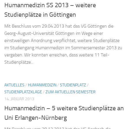
Humanmedizin SS 2013 – weitere
Studienplätze in Göttingen
Mit Beschluss vom 29.04.2013 hat das VG Göttingen die
Georg-August-Universität Göttingen im Wege einer
einstweiligen Anordnung verpflichtet, weitere Studienplätze
im Studiengang Humanmedizin im Sommersemester 2013 zu
vergeben. Wir konnten erreichen, dass weitere 11 Teil-
Studienplätze...
AKTUELLES
/
HUMANMEDIZIN
/
STUDIENPLATZ
/
STUDIENPLATZKLAGE
/
ZUM AKTUELLEN SEMESTER
14. JANUAR 2013
Humanmedizin – 5 weitere Studienplätze an
Uni Erlangen-Nürnberg