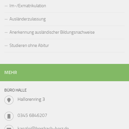
Im-/Exmatrikulation
Ausländerzulassung
Anerkennung ausländischer Bildungsnachweise
Studieren ohne Abitur
MEHR
BÜRO HALLE
Hallorenring 3
0345 6846207
kanzlei@borsbach-herz.de