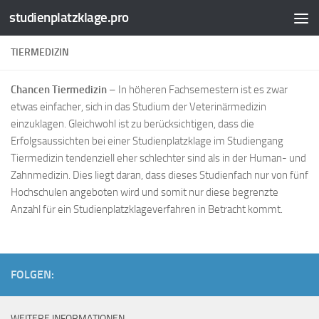
studienplatzklage.pro
Zum Inhalt springen
TIERMEDIZIN
Chancen Tiermedizin
– In höheren Fachsemestern ist es zwar
etwas einfacher, sich in das Studium der Veterinärmedizin
einzuklagen. Gleichwohl ist zu berücksichtigen, dass die
Erfolgsaussichten bei einer Studienplatzklage im Studiengang
Tiermedizin tendenziell eher schlechter sind als in der Human- und
Zahnmedizin. Dies liegt daran, dass dieses Studienfach nur von fünf
Hochschulen angeboten wird und somit nur diese begrenzte
Anzahl für ein Studienplatzklageverfahren in Betracht kommt.
FOLGEN:
WEITERE INFORMATIONEN