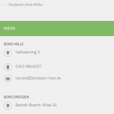
Studieren ohne Abitur
MEHR
BÜRO HALLE
Hallorenring 3
0345 6846207
kanzlei@borsbach-herz.de
BÜRO DRESDEN
Bertolt-Brecht-Allee 24