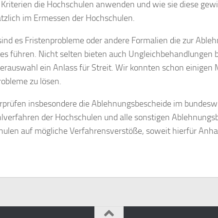
Kriterien die Hochschulen anwenden und wie sie diese gewi
tzlich im Ermessen der Hochschulen.
sind es Fristenprobleme oder andere Formalien die zur Able
s führen. Nicht selten bieten auch Ungleichbehandlungen b
rauswahl ein Anlass für Streit. Wir konnten schon einigen
robleme zu lösen.
rprüfen insbesondere die Ablehnungsbescheide im bundesw
verfahren der Hochschulen und alle sonstigen Ablehnungs
ulen auf mögliche Verfahrensverstöße, soweit hierfür Anh