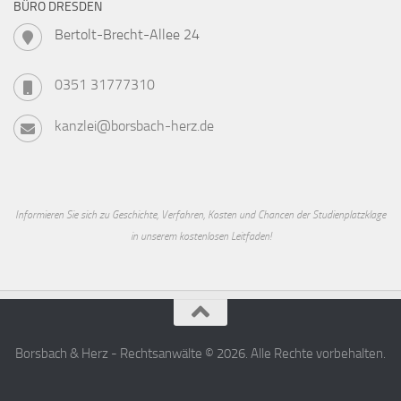
BÜRO DRESDEN
Bertolt-Brecht-Allee 24
0351 31777310
kanzlei@borsbach-herz.de
Informieren Sie sich zu Geschichte, Verfahren, Kosten und Chancen der Studienplatzklage
in unserem kostenlosen Leitfaden!
Borsbach & Herz - Rechtsanwälte © 2026. Alle Rechte vorbehalten.