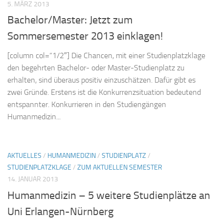
5. MÄRZ 2013
Bachelor/Master: Jetzt zum
Sommersemester 2013 einklagen!
[column col=“1/2″] Die Chancen, mit einer Studienplatzklage
den begehrten Bachelor- oder Master-Studienplatz zu
erhalten, sind überaus positiv einzuschätzen. Dafür gibt es
zwei Gründe. Erstens ist die Konkurrenzsituation bedeutend
entspannter. Konkurrieren in den Studiengängen
Humanmedizin...
AKTUELLES
/
HUMANMEDIZIN
/
STUDIENPLATZ
/
STUDIENPLATZKLAGE
/
ZUM AKTUELLEN SEMESTER
14. JANUAR 2013
Humanmedizin – 5 weitere Studienplätze an
Uni Erlangen-Nürnberg