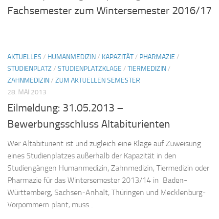
Fachsemester zum Wintersemester 2016/17
AKTUELLES
/
HUMANMEDIZIN
/
KAPAZITÄT
/
PHARMAZIE
/
STUDIENPLATZ
/
STUDIENPLATZKLAGE
/
TIERMEDIZIN
/
ZAHNMEDIZIN
/
ZUM AKTUELLEN SEMESTER
28. MAI 2013
Eilmeldung: 31.05.2013 –
Bewerbungsschluss Altabiturienten
Wer Altabiturient ist und zugleich eine Klage auf Zuweisung
eines Studienplatzes außerhalb der Kapazität in den
Studiengängen Humanmedizin, Zahnmedizin, Tiermedizin oder
Pharmazie für das Wintersemester 2013/14 in Baden-
Württemberg, Sachsen-Anhalt, Thüringen und Mecklenburg-
Vorpommern plant, muss...