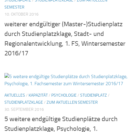
STUDIENPLATZ
/
STUDIENPLATZKLAGE
/
ZUM AKTUELLEN
SEMESTER
10. OKTOBER 2016
weiterer endgültiger (Master-)Studienplatz
durch Studienplatzklage, Stadt- und
Regionalentwicklung, 1. FS, Wintersemester
2016/17
AKTUELLES
/
KAPAZITÄT
/
PSYCHOLOGIE
/
STUDIENPLATZ
/
STUDIENPLATZKLAGE
/
ZUM AKTUELLEN SEMESTER
30. SEPTEMBER 2016
5 weitere endgültige Studienplätze durch
Studienplatzklage, Psychologie, 1.