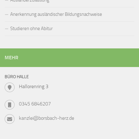
Anerkennung ausländischer Bildungsnachweise
Studieren ohne Abitur
MEHR
BÜRO HALLE
Hallorenring 3
0345 6846207
kanzlei@borsbach-herz.de