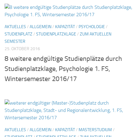
AKTUELLES
/
ALLGEMEIN
/
KAPAZITÄT
/
PSYCHOLOGIE
/
STUDIENPLATZ
/
STUDIENPLATZKLAGE
/
ZUM AKTUELLEN
SEMESTER
25. OKTOBER 2016
8 weitere endgültige Studienplätze durch
Studienplatzklage, Psychologie 1. FS,
Wintersemester 2016/17
AKTUELLES
/
ALLGEMEIN
/
KAPAZITÄT
/
MASTERSTUDIUM
/