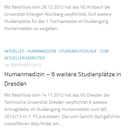
Mit Beschluss vom 28.12.2012 hat das VG Ansbach die
Universität Erlangen-Nürnberg verpflichtet, fünf weitere
Studienplätze für das 1. Fachsemester im Studiengang
Humanmedizin zu vergeben.
AKTUELLES
/
HUMANMEDIZIN
/
STUDIENPLATZKLAGE
/
ZUM
AKTUELLEN SEMESTER
28. NOVEMBER 2012
Humanmedizin – 6 weitere Studienplätze in
Dresden
Mit Beschluss vom 14.11.2012 hat das VG Dresden die
Technische Universität Dresden verpflichtet 6 weitere
Antragsteller im Studiengang Humanmedizin zum WS
2012/13 im 1. FS zuzulassen. Das vom Gericht duchgeführte
Losverfahren dazu findet am...