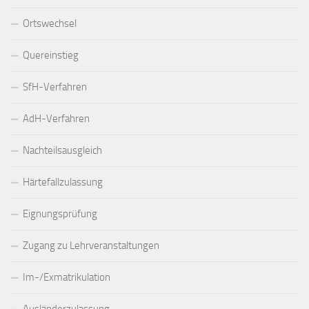
Ortswechsel
Quereinstieg
SfH-Verfahren
AdH-Verfahren
Nachteilsausgleich
Härtefallzulassung
Eignungsprüfung
Zugang zu Lehrveranstaltungen
Im-/Exmatrikulation
Ausländerzulassung