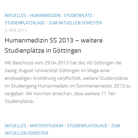
AKTUELLES
/
HUMANMEDIZIN
/
STUDIENPLATZ
/
STUDIENPLATZKLAGE
/
ZUM AKTUELLEN SEMESTER
2. MAI 2013
Humanmedizin SS 2013 – weitere
Studienplätze in Göttingen
Mit Beschluss vom 29.04.2013 hat das VG Göttingen die
Georg-August-Universität Göttingen im Wege einer
einstweiligen Anordnung verpflichtet, weitere Studienplätze
im Studiengang Humanmedizin im Sommersemester 2013 zu
vergeben. Wir konnten erreichen, dass weitere 11 Teil-
Studienplätze...
AKTUELLES
/
MASTERSTUDIUM
/
STUDIENPLATZKLAGE
/
ZUM
AKTUELLEN SEMESTER