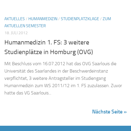
AKTUELLES
/
HUMANMEDIZIN
/
STUDIENPLATZKLAGE
/
ZUM
AKTUELLEN SEMESTER
18. JULI 2012
Humanmedizin 1. FS: 3 weitere
Studienplätze in Homburg (OVG)
Mit Beschluss vom 16.07.2012 hat das OVG Saarlouis die
Universität des Saarlandes in der Beschwerdeinstanz
verpflichtet, 3 weitere Antragsteller im Studiengang
Humanmedizin zum WS 2011/12 im 1. FS zuzulassen. Zuvor
hatte das VG Saarlouis...
Nächste Seite »