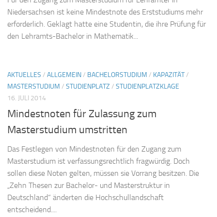
Niedersachsen ist keine Mindestnote des Erststudiums mehr
erforderlich. Geklagt hatte eine Studentin, die ihre Prüfung für
den Lehramts-Bachelor in Mathematik...
AKTUELLES
/
ALLGEMEIN
/
BACHELORSTUDIUM
/
KAPAZITÄT
/
MASTERSTUDIUM
/
STUDIENPLATZ
/
STUDIENPLATZKLAGE
16. JULI 2014
Mindestnoten für Zulassung zum
Masterstudium umstritten
Das Festlegen von Mindestnoten für den Zugang zum
Masterstudium ist verfassungsrechtlich fragwürdig. Doch
sollen diese Noten gelten, müssen sie Vorrang besitzen. Die
„Zehn Thesen zur Bachelor- und Masterstruktur in
Deutschland“ änderten die Hochschullandschaft
entscheidend....