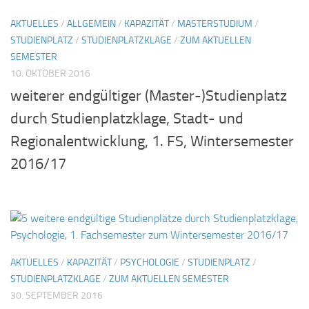
AKTUELLES
/
ALLGEMEIN
/
KAPAZITÄT
/
MASTERSTUDIUM
/
STUDIENPLATZ
/
STUDIENPLATZKLAGE
/
ZUM AKTUELLEN
SEMESTER
10. OKTOBER 2016
weiterer endgültiger (Master-)Studienplatz
durch Studienplatzklage, Stadt- und
Regionalentwicklung, 1. FS, Wintersemester
2016/17
AKTUELLES
/
KAPAZITÄT
/
PSYCHOLOGIE
/
STUDIENPLATZ
/
STUDIENPLATZKLAGE
/
ZUM AKTUELLEN SEMESTER
30. SEPTEMBER 2016