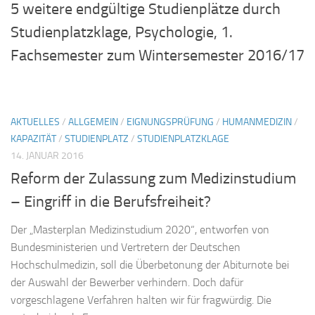
5 weitere endgültige Studienplätze durch
Studienplatzklage, Psychologie, 1.
Fachsemester zum Wintersemester 2016/17
AKTUELLES
/
ALLGEMEIN
/
EIGNUNGSPRÜFUNG
/
HUMANMEDIZIN
/
KAPAZITÄT
/
STUDIENPLATZ
/
STUDIENPLATZKLAGE
14. JANUAR 2016
Reform der Zulassung zum Medizinstudium
– Eingriff in die Berufsfreiheit?
Der „Masterplan Medizinstudium 2020“, entworfen von
Bundesministerien und Vertretern der Deutschen
Hochschulmedizin, soll die Überbetonung der Abiturnote bei
der Auswahl der Bewerber verhindern. Doch dafür
vorgeschlagene Verfahren halten wir für fragwürdig. Die