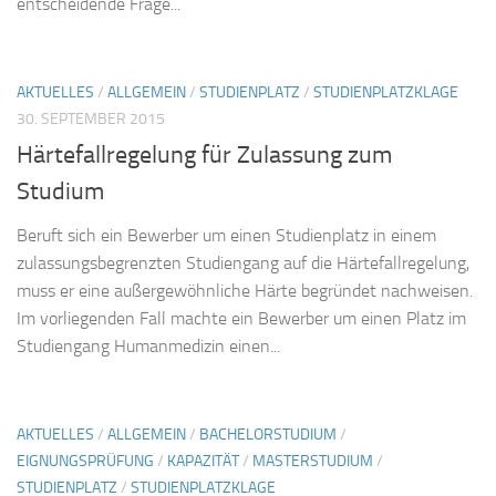
entscheidende Frage...
AKTUELLES
/
ALLGEMEIN
/
STUDIENPLATZ
/
STUDIENPLATZKLAGE
30. SEPTEMBER 2015
Härtefallregelung für Zulassung zum
Studium
Beruft sich ein Bewerber um einen Studienplatz in einem
zulassungsbegrenzten Studiengang auf die Härtefallregelung,
muss er eine außergewöhnliche Härte begründet nachweisen.
Im vorliegenden Fall machte ein Bewerber um einen Platz im
Studiengang Humanmedizin einen...
AKTUELLES
/
ALLGEMEIN
/
BACHELORSTUDIUM
/
EIGNUNGSPRÜFUNG
/
KAPAZITÄT
/
MASTERSTUDIUM
/
STUDIENPLATZ
/
STUDIENPLATZKLAGE