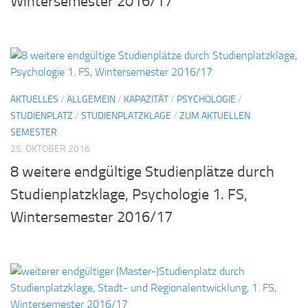
Wintersemester 2016/17
AKTUELLES
/
ALLGEMEIN
/
KAPAZITÄT
/
PSYCHOLOGIE
/
STUDIENPLATZ
/
STUDIENPLATZKLAGE
/
ZUM AKTUELLEN
SEMESTER
25. OKTOBER 2016
8 weitere endgültige Studienplätze durch
Studienplatzklage, Psychologie 1. FS,
Wintersemester 2016/17