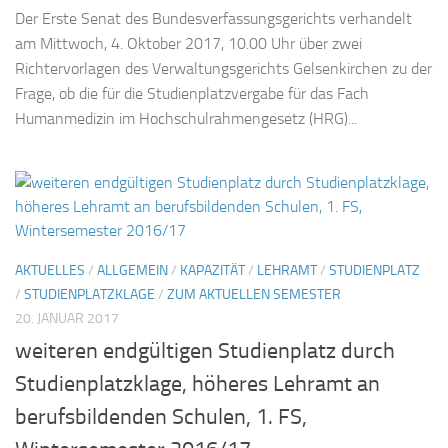
Der Erste Senat des Bundesverfassungsgerichts verhandelt
am Mittwoch, 4. Oktober 2017, 10.00 Uhr über zwei
Richtervorlagen des Verwaltungsgerichts Gelsenkirchen zu der
Frage, ob die für die Studienplatzvergabe für das Fach
Humanmedizin im Hochschulrahmengesetz (HRG)...
AKTUELLES
/
ALLGEMEIN
/
KAPAZITÄT
/
LEHRAMT
/
STUDIENPLATZ
/
STUDIENPLATZKLAGE
/
ZUM AKTUELLEN SEMESTER
20. JANUAR 2017
weiteren endgültigen Studienplatz durch
Studienplatzklage, höheres Lehramt an
berufsbildenden Schulen, 1. FS,