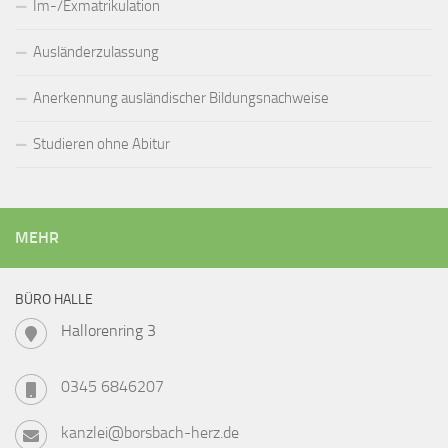
Im-/Exmatrikulation
Ausländerzulassung
Anerkennung ausländischer Bildungsnachweise
Studieren ohne Abitur
MEHR
BÜRO HALLE
Hallorenring 3
0345 6846207
kanzlei@borsbach-herz.de