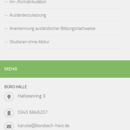
Im-/Exmatrikulation
Ausländerzulassung
Anerkennung ausländischer Bildungsnachweise
Studieren ohne Abitur
MEHR
BÜRO HALLE
Hallorenring 3
0345 6846207
kanzlei@borsbach-herz.de