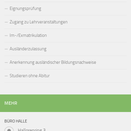
Eignungsprüfung
Zugang zu Lehrveranstaltungen
Im-/Exmatrikulation
Ausländerzulassung
Anerkennung ausländischer Bildungsnachweise
Studieren ohne Abitur
MEHR
BÜRO HALLE
Hallorenring 3