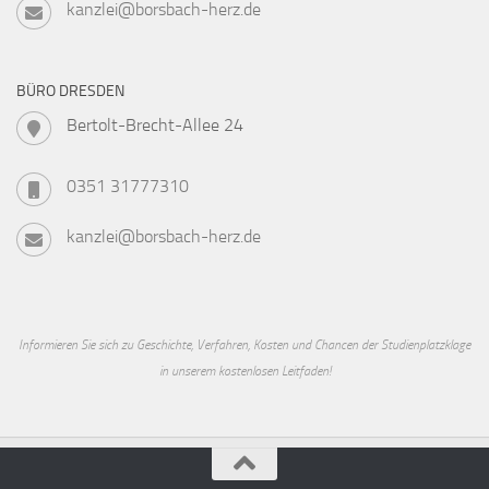
kanzlei@borsbach-herz.de
BÜRO DRESDEN
Bertolt-Brecht-Allee 24
0351 31777310
kanzlei@borsbach-herz.de
Informieren Sie sich zu Geschichte, Verfahren, Kosten und Chancen der Studienplatzklage
in unserem kostenlosen Leitfaden!