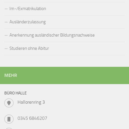
Im-/Exmatrikulation
Ausländerzulassung
Anerkennung ausländischer Bildungsnachweise
Studieren ohne Abitur
MEHR
BÜRO HALLE
Hallorenring 3
0345 6846207