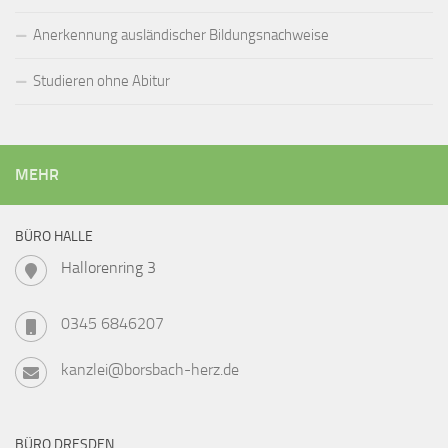
Anerkennung ausländischer Bildungsnachweise
Studieren ohne Abitur
MEHR
BÜRO HALLE
Hallorenring 3
0345 6846207
kanzlei@borsbach-herz.de
BÜRO DRESDEN